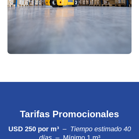
Tarifas Promocionales
USD 250 por m³
–
Tiempo estimado 40
días
–
Mínimo 1 m³