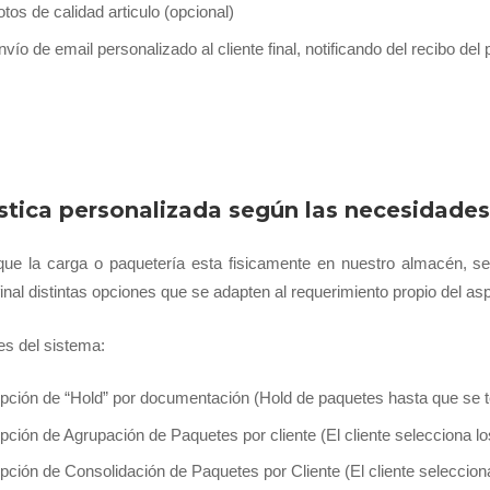
otos de calidad articulo (opcional)
nvío de email personalizado al cliente final, notificando del recibo del
stica personalizada según las necesidades 
ue la carga o paquetería esta fisicamente en nuestro almacén, se o
 final distintas opciones que se adapten al requerimiento propio del
s del sistema:
pción de “Hold” por documentación (Hold de paquetes hasta que se te
pción de Agrupación de Paquetes por cliente (El cliente selecciona l
pción de Consolidación de Paquetes por Cliente (El cliente seleccio