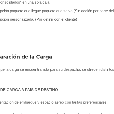
consolidados” en una sola caja.
pción paquete que llegue paquete que se va (Sin acción por parte del 
pción personalizada. (Por definir con el cliente)
aración de la Carga
ue la carga se encuentra lista para su despacho, se ofrecen distinto
 DE CARGA A PAIS DE DESTINO
tación de embarque y espacio aéreo con tarifas preferenciales.