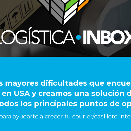
s mayores dificultades que encu
 en USA y creamos una solución de
todos los principales puntos de o
a ayudarte a crecer tu courier/casillero inter