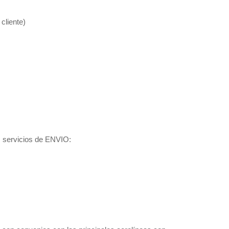
cliente)
s servicios de ENVIO: