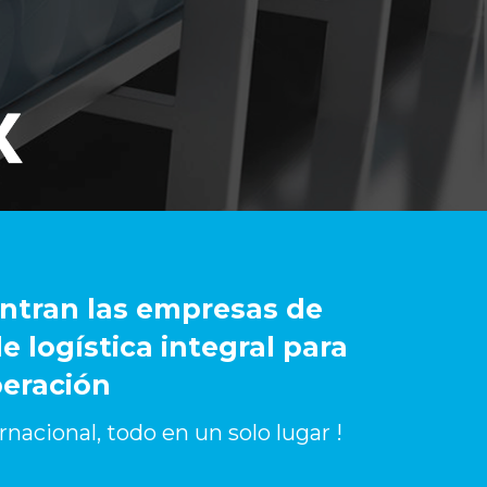
entran las empresas de
 logística integral para
peración
nacional, todo en un solo lugar !