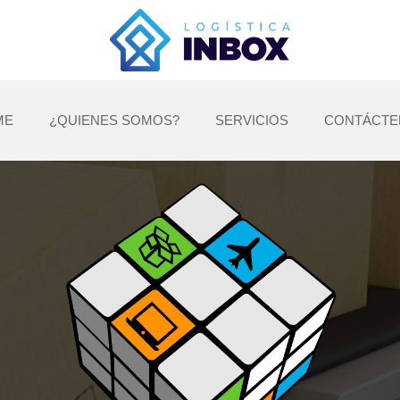
ME
¿QUIENES SOMOS?
SERVICIOS
CONTÁCTE