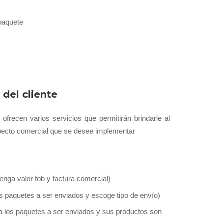
 paquete
del cliente
frecen varios servicios que permitirán brindarle al
 aspecto comercial que se desee implementar
nga valor fob y factura comercial)
os paquetes a ser enviados y escoge tipo de envío)
na los paquetes a ser enviados y sus productos son